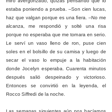
miró avergonzado, quizás pensando que lo
estaba poniendo a prueba. –Son cien lucas,
haz que valgan porque es una fiera. –No me
alcanza, me respondió y solté una risa
porque no esperaba que me tomara en serio.
Le serví un vaso lleno de ron, puse cien
soles en el bolsillo de su camisa y luego de
secar el vaso lo empuje a la habitación
donde Jocelyn esperaba. Cuarenta minutos
después salió despeinado y victorioso.
Entonces se convirtió en la leyenda, el
Rocco Siffredi de la noche.
Las semanas siguientes aún nos hacíamos