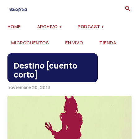
Ir al contenido principal
HOME
ARCHIVO
PODCAST
MICROCUENTOS
EN VIVO
TIENDA
Destino [cuento
corto]
noviembre 20, 2013