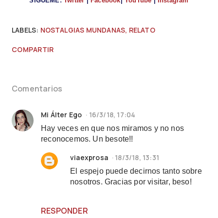
SÍGUEME:
Twitter
|
Facebook
|
YouTube
|
Instagram
LABELS:
NOSTALGIAS MUNDANAS
RELATO
COMPARTIR
Comentarios
Mi Álter Ego
16/3/18, 17:04
Hay veces en que nos miramos y no nos
reconocemos. Un besote!!
viaexprosa
18/3/18, 13:31
El espejo puede decirnos tanto sobre
nosotros. Gracias por visitar, beso!
RESPONDER