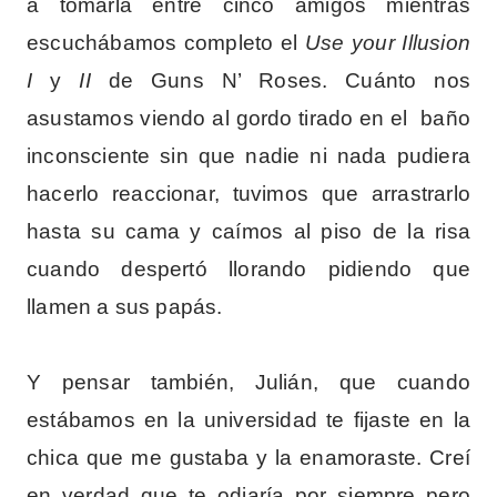
a tomarla entre cinco amigos mientras
escuchábamos completo el
Use your Illusion
I
y
II
de Guns N’ Roses. Cuánto nos
asustamos viendo al gordo tirado en el baño
inconsciente sin que nadie ni nada pudiera
hacerlo reaccionar, tuvimos que arrastrarlo
hasta su cama y caímos al piso de la risa
cuando despertó llorando pidiendo que
llamen a sus papás.
Y pensar también, Julián, que cuando
estábamos en la universidad te fijaste en la
chica que me gustaba y la enamoraste. Creí
en verdad que te odiaría por siempre pero