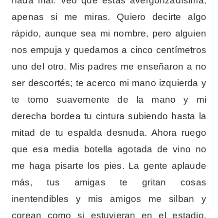
nada mal. Veo que estás avergonzadísima,
apenas si me miras. Quiero decirte algo
rápido, aunque sea mi nombre, pero alguien
nos empuja y quedamos a cinco centímetros
uno del otro. Mis padres me enseñaron a no
ser descortés; te acerco mi mano izquierda y
te tomo suavemente de la mano y mi
derecha bordea tu cintura subiendo hasta la
mitad de tu espalda desnuda. Ahora ruego
que esa media botella agotada de vino no
me haga pisarte los pies. La gente aplaude
más, tus amigas te gritan cosas
inentendibles y mis amigos me silban y
corean como si estuvieran en el estadio.