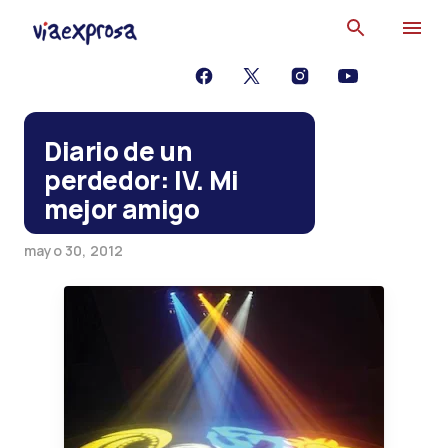
Ir al contenido principal
Diario de un
perdedor: IV. Mi
mejor amigo
mayo 30, 2012