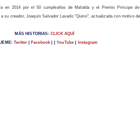
cada en 2014 por el 50 cumpleaños de Mafalda y el Premio Príncipe de
 su creador, Joaquín Salvador Lavado "Quino", actualizada con motivo de
MÁS HISTORIAS:
CLICK AQUÍ
GUEME:
Twitter
|
Facebook
|
|
YouTube
|
Instagram