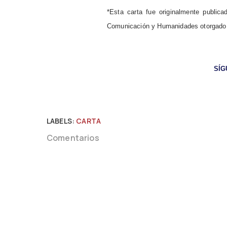
*Esta carta fue originalmente publi
Comunicación y Humanidades otorgado a
SÍ
LABELS:
CARTA
Comentarios