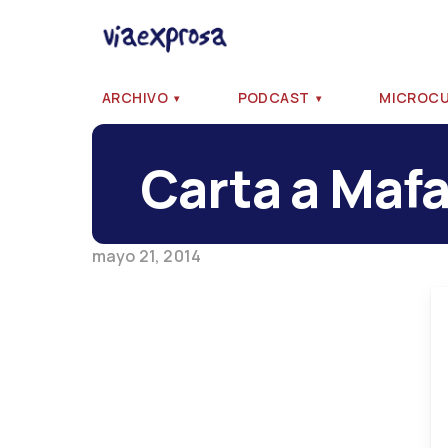
ARCHIVO
PODCAST
MICROC
Carta a Maf
mayo 21, 2014