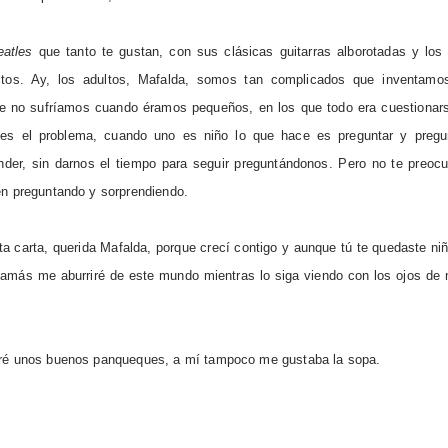
atles
que tanto te gustan, con sus clásicas guitarras alborotadas y l
tos. Ay, los adultos, Mafalda, somos tan complicados que inventamos
e no sufríamos cuando éramos pequeños, en los que todo era cuestionars
es el problema, cuando uno es niño lo que hace es preguntar y pregun
der, sin darnos el tiempo para seguir preguntándonos. Pero no te preocu
en preguntando y sorprendiendo.
ta carta, querida Mafalda, porque crecí contigo y aunque tú te quedaste ni
jamás me aburriré de este mundo mientras lo siga viendo con los ojos de 
aré unos buenos panqueques, a mí tampoco me gustaba la sopa.