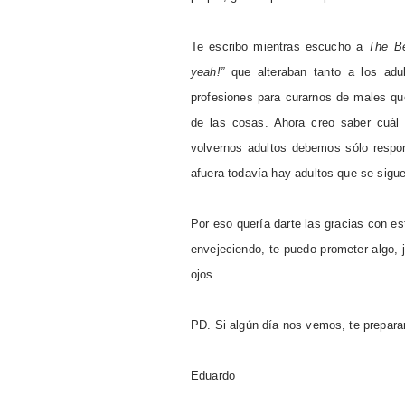
Te escribo mientras escucho a
The Be
yeah!”
que alteraban tanto a los adul
profesiones para curarnos de males qu
de las cosas. Ahora creo saber cuál 
volvernos adultos debemos sólo respon
afuera todavía hay adultos que se sigu
Por eso quería darte las gracias con es
envejeciendo, te puedo prometer algo, 
ojos.
PD. Si algún día nos vemos, te prepar
Eduardo